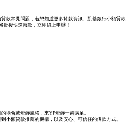
額貸款常見問題，若想知道更多貸款資訊。凱基銀行小額貸款，
款審批後快速撥款，立即線上申辦！
的場合或燈飾風格，來YP燈飾一趟購足。
找到小額貸款推薦的機構，以及安心、可信任的借款方式。