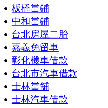
板橋當鋪
中和當鋪
台北房屋二胎
嘉義免留車
彰化機車借款
台北市汽車借款
士林當舖
士林汽車借款