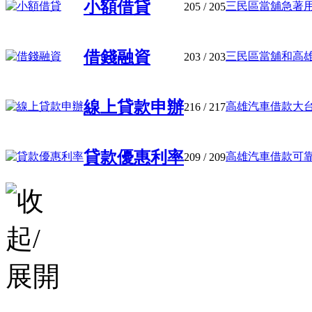
小額借貸
三民區當舖急著用錢
205
/ 205
借錢融資
三民區當舖和高雄額
203
/ 203
線上貸款申辦
高雄汽車借款大台北
216
/ 217
貸款優惠利率
高雄汽車借款可靠且
209
/ 209