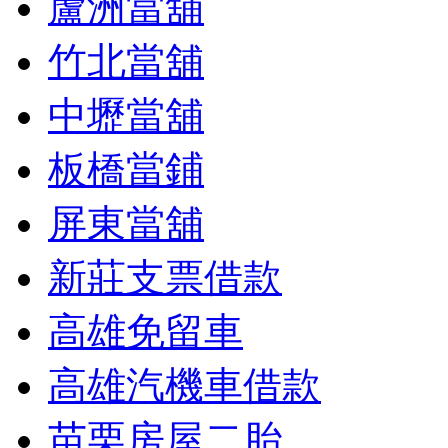
蘆洲當舖
竹北當舖
中壢當舖
板橋當鋪
屏東當舖
新莊支票借款
高雄免留車
高雄汽機車借款
苗栗房屋二胎