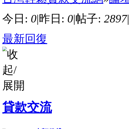
今日:
0
|
昨日:
0
|
帖子:
2897
最新回復
貸款交流