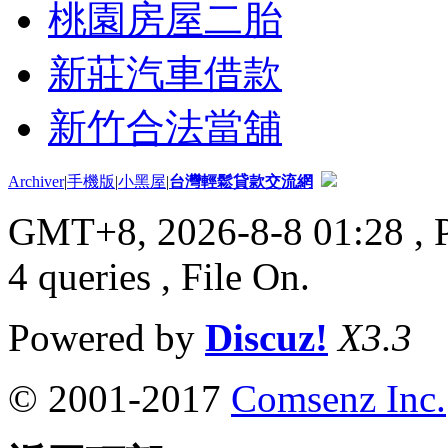
桃園房屋二胎
新莊汽車借款
新竹合法當舖
Archiver
|
手機版
|
小黑屋
|
台灣輕鬆貸款交流網
GMT+8, 2026-8-8 01:28
, 
4 queries , File On.
Powered by
Discuz!
X3.3
© 2001-2017
Comsenz Inc.