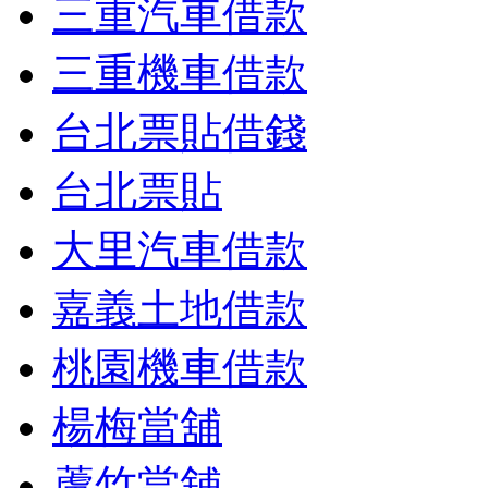
三重汽車借款
三重機車借款
台北票貼借錢
台北票貼
大里汽車借款
嘉義土地借款
桃園機車借款
楊梅當舖
蘆竹當舖