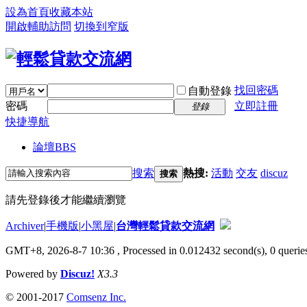
設為首頁
收藏本站
開啟輔助訪問
切換到窄版
找回密碼
自動登錄
密碼
立即註冊
登錄
快捷導航
論壇
BBS
搜索
熱搜:
活動
交友
discuz
搜索
請先登錄後才能繼續瀏覽
Archiver
|
手機版
|
小黑屋
|
台灣輕鬆貸款交流網
GMT+8, 2026-8-7 10:36
, Processed in 0.012432 second(s), 0 queries
Powered by
Discuz!
X3.3
© 2001-2017
Comsenz Inc.