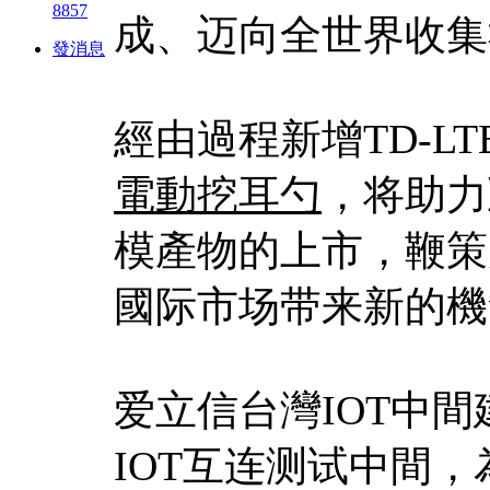
8857
成、迈向全世界收集
發消息
經由過程新增TD-L
電動挖耳勺
，将助力
模產物的上市，鞭策
國际市场带来新的機
爱立信台灣IOT中間
IOT互连测试中間