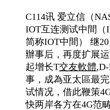
C114讯 爱立信（NA
IOT互连测试中間（Intero
简称IOT中間） 继20
辦事后，再度扩展运
起增长T
交友軟體
,D
事，成為亚太區最完整的
试情况，借此鞭策4
快两岸各方在4G范