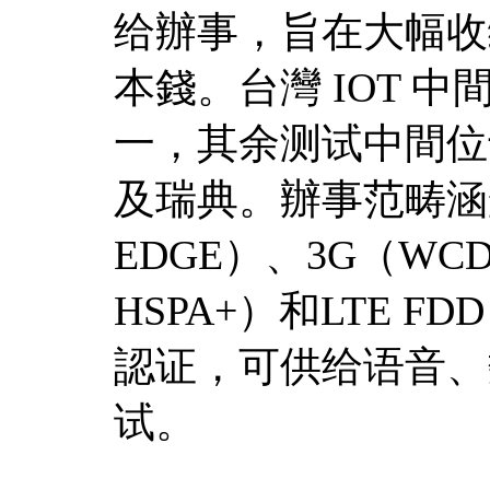
给辦事，旨在大幅收
本錢。台灣 IOT 
一，其余测试中間位
及瑞典。辦事范畴涵盖
EDGE）、3G（WCD
HSPA+）和LTE F
認证，可供给语音、
试。