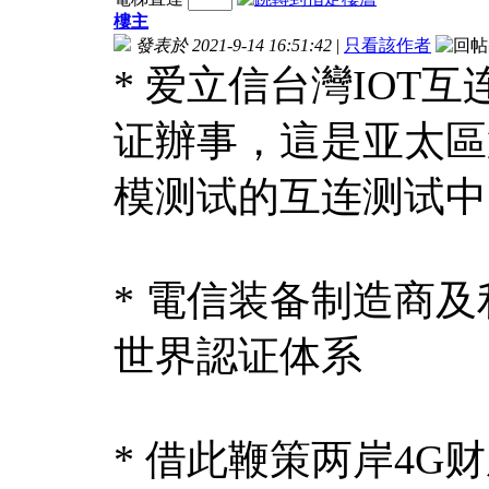
樓主
發表於 2021-9-14 16:51:42
|
只看該作者
* 爱立信台灣IOT互
证辦事，這是亚太區
模测试的互连测试中
* 電信装备制造商
世界認证体系
* 借此鞭策两岸4