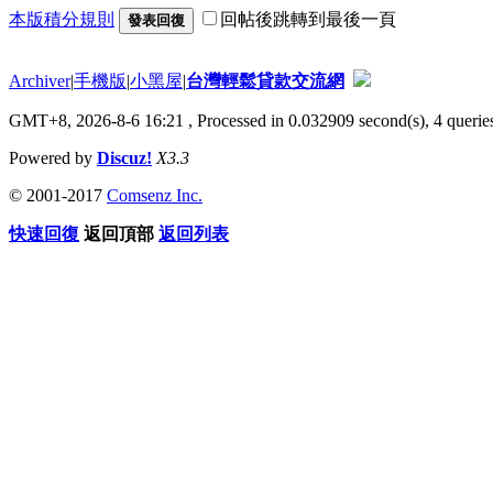
本版積分規則
回帖後跳轉到最後一頁
發表回復
Archiver
|
手機版
|
小黑屋
|
台灣輕鬆貸款交流網
GMT+8, 2026-8-6 16:21
, Processed in 0.032909 second(s), 4 queries
Powered by
Discuz!
X3.3
© 2001-2017
Comsenz Inc.
快速回復
返回頂部
返回列表